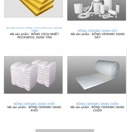
BÔNG CÁCH NHIỆT ROCKWOOL DẠNG
TẤM
BÔNG CERAMIC DẠNG DÂY
Mã sản phẩm : BÔNG CÁCH NHIỆT
Mã sản phẩm : BÔNG CERAMIC DẠNG
ROCKWOOL DẠNG TẤM
DÂY
BÔNG CERAMIC DẠNG KHỐI
BÔNG CERAMIC DẠNG CUỘN
Mã sản phẩm : BÔNG CERAMIC DẠNG
Mã sản phẩm : BÔNG CERAMIC DẠNG
KHỐI
CUỘN