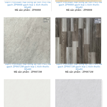
Gạch Porcelain mặt bóng lát nền Fico mã
Gạch Porcelain mặt bóng lát nền Fico mã
gạch ZP6668 gạch loại 1 kích thước
gạch ZP6669 gạch loại 1 kích thước
60x60
60x60
Mã sản phẩm : ZP6668
Mã sản phẩm : ZP6669
Gạch Porcelain mặt bóng lát nền Fico mã
Gạch Porcelain mặt bóng lát nền Fico mã
gạch ZP6672M gạch loại 1 kích thước
gạch ZP6671M gạch loại 1 kích thước
60x60
60x60
Mã sản phẩm : ZP6672M
Mã sản phẩm : ZP6671M