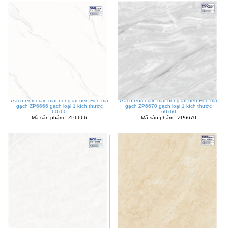
Gạch Porcelain mặt bóng lát nền Fico mã
Gạch Porcelain mặt bóng lát nền Fico mã
gạch ZP6666 gạch loại 1 kích thước
gạch ZP6670 gạch loại 1 kích thước
60x60
60x60
Mã sản phẩm : ZP6666
Mã sản phẩm : ZP6670