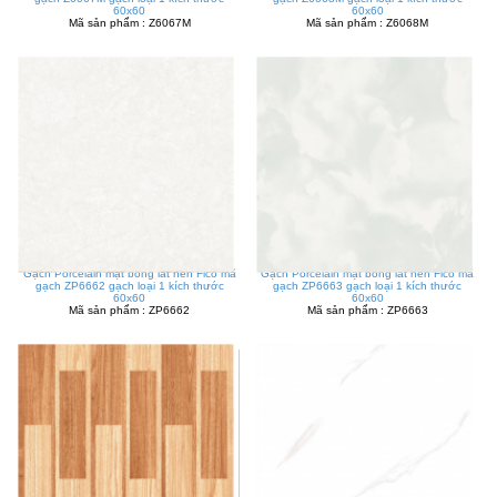
60x60
60x60
Mã sản phẩm : Z6067M
Mã sản phẩm : Z6068M
Gạch Porcelain mặt bóng lát nền Fico mã
Gạch Porcelain mặt bóng lát nền Fico mã
gạch ZP6662 gạch loại 1 kích thước
gạch ZP6663 gạch loại 1 kích thước
60x60
60x60
Mã sản phẩm : ZP6662
Mã sản phẩm : ZP6663