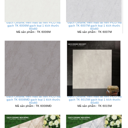
Gạch Ceramic men matt lát nền FICO mã
Gạch Ceramic men matt lát nền FICO mã
gạch TK 6006M gạch loại 1 kích thước
gạch TK 6007M gạch loại 1 kích thước
60x60
60x60
Mã sản phẩm : TK 6006M
Mã sản phẩm : TK 6007M
Gạch Ceramic men matt lát nền FICO mã
Gạch Ceramic men matt lát nền FICO mã
gạch TK 6008MD gạch loại 1 kích thước
gạch TK 6015M gạch loại 1 kích thước
60x60
60x60
Mã sản phẩm : TK 6008MD
Mã sản phẩm : TK 6015M