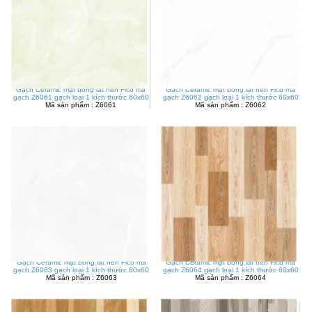
Gạch Ceramic mặt bóng lát nền Fico mã
Gạch Ceramic mặt bóng lát nền Fico mã
gạch Z6061 gạch loại 1 kích thước 60x60
gạch Z6062 gạch loại 1 kích thước 60x60
Mã sản phẩm : Z6061
Mã sản phẩm : Z6062
Gạch Ceramic mặt bóng lát nền Fico mã
Gạch Ceramic mặt bóng lát nền Fico mã
gạch Z6063 gạch loại 1 kích thước 60x60
gạch Z6064 gạch loại 1 kích thước 60x60
Mã sản phẩm : Z6063
Mã sản phẩm : Z6064