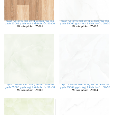
Gạch Ceramic mặt bóng lát nền Fico mã
Gạch Ceramic mặt bóng lát nền Fico mã
gạch Z5061 gạch loại 1 kích thước 50x50
gạch Z5062 gạch loại 1 kích thước 50x50
Mã sản phẩm : Z5061
Mã sản phẩm : Z5062
Gạch Ceramic men bóng lát nền Fico mã
Gạch Ceramic men bóng lát nền Fico mã
gạch Z5063 gạch loại 1 kích thước 50x50
gạch Z5064 gạch loại 1 kích thước 50x50
Mã sản phẩm : Z5063
Mã sản phẩm : Z5064