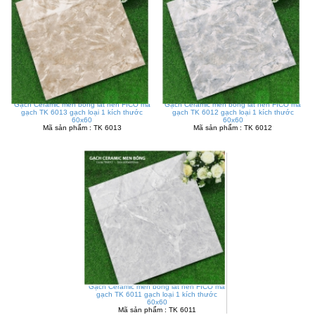
Gạch Ceramic men bóng lát nền FICO mã
Gạch Ceramic men bóng lát nền FICO mã
gạch TK 6013 gạch loại 1 kích thước
gạch TK 6012 gạch loại 1 kích thước
60x60
60x60
Mã sản phẩm : TK 6013
Mã sản phẩm : TK 6012
Gạch Ceramic men bóng lát nền FICO mã
gạch TK 6011 gạch loại 1 kích thước
60x60
Mã sản phẩm : TK 6011