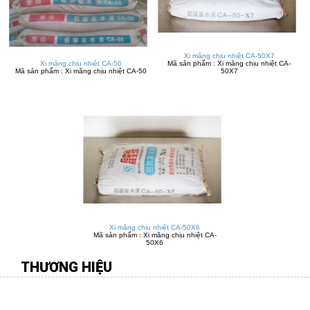
Xi măng chịu nhiệt CA-50X7
Xi măng chịu nhiệt CA-50
Mã sản phẩm : Xi măng chịu nhiệt CA-
Mã sản phẩm : Xi măng chịu nhiệt CA-50
50X7
Xi măng chịu nhiệt CA-50X6
Mã sản phẩm : Xi măng chịu nhiệt CA-
50X6
THƯƠNG HIỆU
CÔNG TY TNHH MÔI TRƯỜNG VIỆT