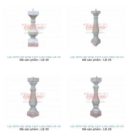
Lục Bình bê tông Vĩnh Cửu mẫu LB 36
Lục Bình bê tông Vĩnh Cửu mẫu LB 35
Mã sản phẩm : LB 36
Mã sản phẩm : LB 35
Lục Bình bê tông Vĩnh Cửu mẫu LB 30
Lục Bình bê tông Vĩnh Cửu mẫu LB 28
Mã sản phẩm : LB 30
Mã sản phẩm : LB 28