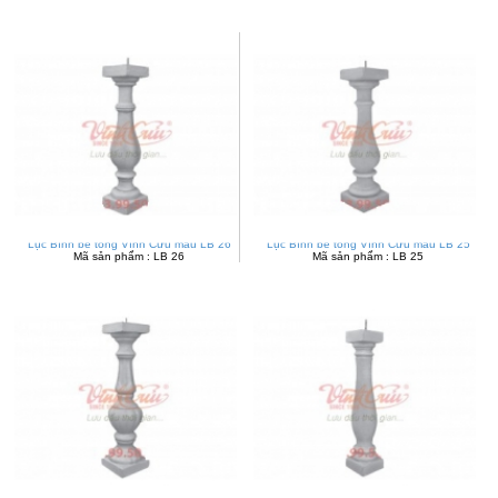
Lục Bình bê tông Vĩnh Cửu mẫu LB 26
Lục Bình bê tông Vĩnh Cửu mẫu LB 25
Mã sản phẩm : LB 26
Mã sản phẩm : LB 25