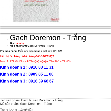
Gạch Doremon - Trắng
Giá:
Liên hệ
Mã sản phẩm:
Gạch Doremon - Trắng
Phí giao hàng:
Miễn phí giao hàng nội thành TP.HCM
Liên hệ đặt hàng :
Nhà phân phối GẠCH VIỆT
Địa chỉ : 277 Gò Dầu – P.Tân Quý - Quận. Tân Phú – TP.HCM
Kinh doanh 1 : 0916 88 11 31
Kinh doanh 2 : 0909 85 11 00
Kinh doanh 3 : 0918 39 68 67
Tên sản phẩm: Gạch lát nền Doremon - Trắng
Mã sản phẩm: Gạch Doremon - Trắng
Trọng lượng : 13kg/ viên