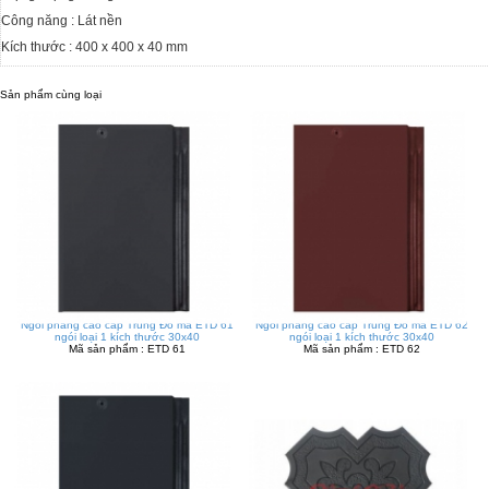
Công năng : Lát nền
Kích thước : 400 x 400 x 40 mm
Sản phẩm cùng loại
Ngói phẳng cao cấp Trung Đô mã ETD 61
Ngói phẳng cao cấp Trung Đô mã ETD 62
ngói loại 1 kích thước 30x40
ngói loại 1 kích thước 30x40
Mã sản phẩm : ETD 61
Mã sản phẩm : ETD 62