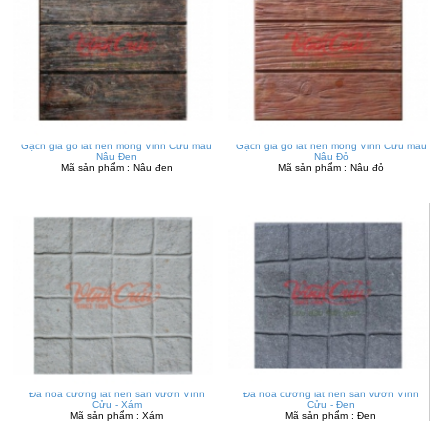
Gạch giả gỗ lát nền mỏng Vỉnh Cửu màu
Gạch giả gỗ lát nền mỏng Vỉnh Cửu màu
Nâu Đen
Nâu Đỏ
Mã sản phẩm : Nâu đen
Mã sản phẩm : Nâu đỏ
Đá hoa cương lát nền sân vườn Vĩnh
Đá hoa cương lát nền sân vườn Vĩnh
Cửu - Xám
Cửu - Đen
Mã sản phẩm : Xám
Mã sản phẩm : Đen