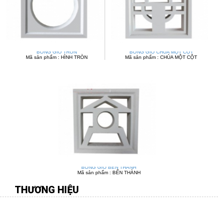
BÔNG GIÓ TRÒN
BÔNG GIÓ CHÙA MỘT CỘT
Mã sản phẩm : HÌNH TRÒN
Mã sản phẩm : CHÙA MỘT CỘT
BÔNG GIÓ BẾN THÀNH
Mã sản phẩm : BẾN THÀNH
THƯƠNG HIỆU