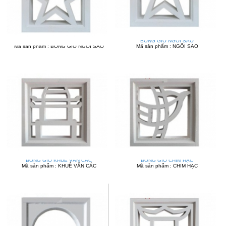
BÔNG GIÓ NGÔI SAO
Mã sản phẩm : BÔNG GIÓ NGÔI SAO
Mã sản phẩm : NGÔI SAO
BÔNG GIÓ KHUÊ VĂN CÁC
BÔNG GIÓ CHIM HẠC
Mã sản phẩm : KHUÊ VĂN CÁC
Mã sản phẩm : CHIM HẠC