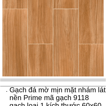
Gạch đá mờ mịn mặt nhám lát
nền Prime mã gạch 9118
gạch loại 1 kích thước 60x60