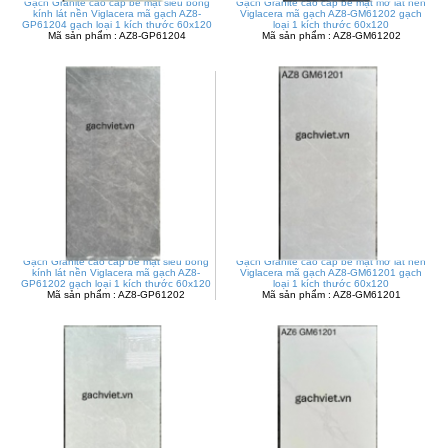
Gạch Granite cao cấp bề mặt siêu bóng
Gạch Granite cao cấp bề mặt mờ lát nền
kính lát nền Viglacera mã gạch AZ8-
Viglacera mã gạch AZ8-GM61202 gạch
GP61204 gạch loại 1 kích thước 60x120
loại 1 kích thước 60x120
Mã sản phẩm : AZ8-GP61204
Mã sản phẩm : AZ8-GM61202
Gạch Granite cao cấp bề mặt siêu bóng
Gạch Granite cao cấp bề mặt mờ lát nền
kính lát nền Viglacera mã gạch AZ8-
Viglacera mã gạch AZ8-GM61201 gạch
GP61202 gạch loại 1 kích thước 60x120
loại 1 kích thước 60x120
Mã sản phẩm : AZ8-GP61202
Mã sản phẩm : AZ8-GM61201