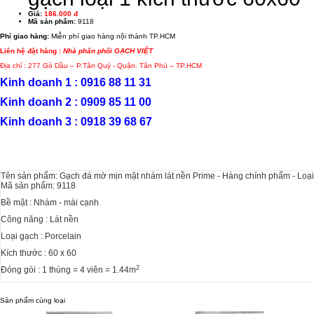
Giá:
186.000 đ
Mã sản phẩm:
9118
Phí giao hàng:
Miễn phí giao hàng nội thành TP.HCM
Liên hệ đặt hàng :
Nhà phân phối GẠCH VIỆT
Địa chỉ : 277 Gò Dầu – P.Tân Quý - Quận. Tân Phú – TP.HCM
Kinh doanh 1 : 0916 88 11 31
Kinh doanh 2 : 0909 85 11 00
Kinh doanh 3 : 0918 39 68 67
Tên sản phẩm: Gạch đá mờ mịn mặt nhám lát nền Prime - Hàng chính phẩm - Loại
Mã sản phẩm: 9118
Bề mặt : Nhám - mài cạnh
Công năng : Lát nền
Loại gạch : Porcelain
Kích thước : 60 x 60
2
Đóng gói : 1 thùng = 4 viên = 1.44m
Sản phẩm cùng loại