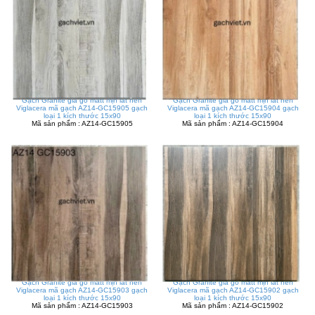
Gạch Granite giả gỗ matt mịn lát nền
Gạch Granite giả gỗ matt mịn lát nền
Viglacera mã gạch AZ14-GC15905 gạch
Viglacera mã gạch AZ14-GC15904 gạch
loại 1 kích thước 15x90
loại 1 kích thước 15x90
Mã sản phẩm : AZ14-GC15905
Mã sản phẩm : AZ14-GC15904
Gạch Granite giả gỗ matt mịn lát nền
Gạch Granite giả gỗ matt mịn lát nền
Viglacera mã gạch AZ14-GC15903 gạch
Viglacera mã gạch AZ14-GC15902 gạch
loại 1 kích thước 15x90
loại 1 kích thước 15x90
Mã sản phẩm : AZ14-GC15903
Mã sản phẩm : AZ14-GC15902