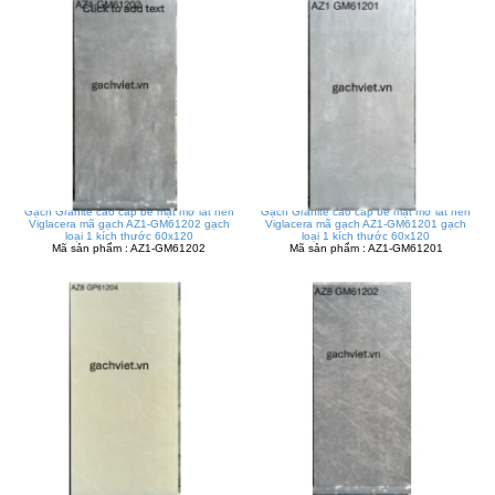
Gạch Granite cao cấp bề mặt mờ lát nền
Gạch Granite cao cấp bề mặt mờ lát nền
Viglacera mã gạch AZ1-GM61202 gạch
Viglacera mã gạch AZ1-GM61201 gạch
loại 1 kích thước 60x120
loại 1 kích thước 60x120
Mã sản phẩm : AZ1-GM61202
Mã sản phẩm : AZ1-GM61201