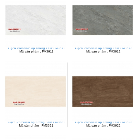
Gạch Porcelain ốp tường Feliz FM3611
Gạch Porcelain ốp tường Feliz FM3612
Mã sản phẩm : FM3611
Mã sản phẩm : FM3612
Gạch Porcelain ốp tường Feliz FM3621
Gạch Porcelain ốp tường Feliz FM3622
Mã sản phẩm : FM3621
Mã sản phẩm : FM3622