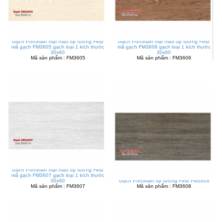
Gạch Porcelain mặt matt ốp tường Feliz
Gạch Porcelain mặt matt ốp tường Feliz
mã gạch FM3605 gạch loại 1 kích thước
mã gạch FM3606 gạch loại 1 kích thước
30x60
30x60
Mã sản phẩm : FM3605
Mã sản phẩm : FM3606
Gạch Porcelain mặt matt ốp tường Feliz
mã gạch FM3607 gạch loại 1 kích thước
30x60
Gạch Porcelain ốp tường Feliz FM3608
Mã sản phẩm : FM3607
Mã sản phẩm : FM3608