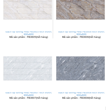
Gạch ốp tường Feliz FB3605 kích thước
Gạch ốp tường Feliz FB3606 kích thước
300x600
300x600
Mã sản phẩm : FB3605(hết hàng)
Mã sản phẩm : FB3606(hết hàng)
Gạch ốp tường Feliz FB3607 kích thước
Gạch ốp tường Feliz FB3608 kích thước
300x600
300x600
Mã sản phẩm : FB3607(hết hàng)
Mã sản phẩm : FB3608(hết hàng)