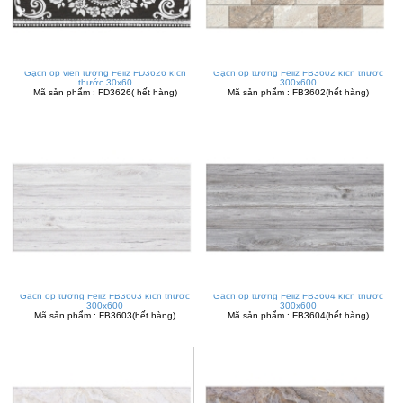
Gạch ốp viền tường Feliz FD3626 kích
Gạch ốp tường Feliz FB3602 kích thước
thước 30x60
300x600
Mã sản phẩm : FD3626( hết hàng)
Mã sản phẩm : FB3602(hết hàng)
Gạch ốp tường Feliz FB3603 kích thước
Gạch ốp tường Feliz FB3604 kích thước
300x600
300x600
Mã sản phẩm : FB3603(hết hàng)
Mã sản phẩm : FB3604(hết hàng)