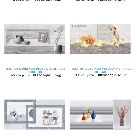
Gạch ốp tường Feliz FB3604A kích thước
Gạch ốp tường Feliz FB3606A kích thước
300x600
300x600
Mã sản phẩm : FB3604A(hết hàng)
Mã sản phẩm : FB3606A(hết hàng)