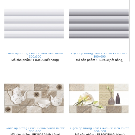
Gạch ốp tường Feliz FB3609 kích thước
Gạch ốp tường Feliz FB3610 kích thước
300x600
300x600
Mã sản phẩm : FB3609(hết hàng)
Mã sản phẩm : FB3610(hết hàng)
Gạch ốp tường Feliz FB3602A kích thước
Gạch ốp tường Feliz FB3602B kích thước
300x600
300x600
Mã sản phẩm : FB3602A(hết hàng)
Mã sản phẩm : FB3602B(hết hàng)