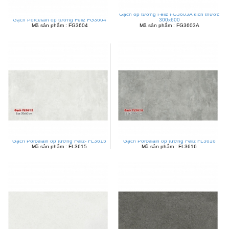
Gạch ốp tường Feliz FG3603A kích thước
Gạch Porcelain ốp tường Feliz FG3604
300x600
Mã sản phẩm : FG3604
Mã sản phẩm : FG3603A
Gạch Porcelain ốp tường Feliz- FL3615
Gạch Porcelain ốp tường Feliz FL3616
Mã sản phẩm : FL3615
Mã sản phẩm : FL3616