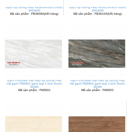
Gạch ốp tường Feliz FB3608A kích thước
Gạch ốp tường Feliz FB3610A kích thước
300x600
300x600
Mã sản phẩm : FB3608A(hết hàng)
Mã sản phẩm : FB3610A(hết hàng)
Gạch Porcelain mặt matt ốp tường Feliz
Gạch Porcelain mặt matt ốp tường Feliz
mã gạch FM3601 gạch loại 1 kích thước
mã gạch FM3602 gạch loại 1 kích thước
30x60
30x60
Mã sản phẩm : FM3601
Mã sản phẩm : FM3602