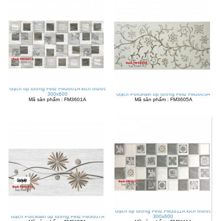
Gạch ốp tường Feliz FM3601A kích thước
300x600
Gạch Porcelain ốp tường Feliz FM3605A
Mã sản phẩm : FM3601A
Mã sản phẩm : FM3605A
Gạch ốp tường Feliz FM3611A kích thước
Gạch Porcelain ốp tường Feliz FM3607A
300x600