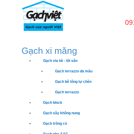
09
TRANG CHỦ
GIỚI
Gạch xi măng
Gạch vỉa hè - lót sân
Gạch terrazzo đa màu
Gạch bê tông tự chèn
Gạch terrazzo
Gạch block
Gạch xây không nung
Gạch trồng cỏ