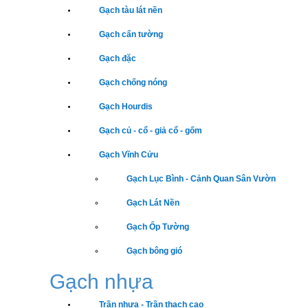
Gạch tàu lát nền
Gạch cấn tường
Gạch đặc
Gạch chống nóng
Gạch Hourdis
Gạch củ - cổ - giả cổ - gốm
Gạch Vĩnh Cửu
Gạch Lục Bình - Cảnh Quan Sân Vườn
Gạch Lát Nền
Gạch Ốp Tường
Gạch bông gió
Gạch nhựa
Trần nhựa - Trần thạch cao