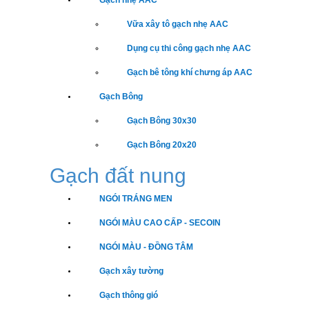
Gạch nhẹ AAC
Vữa xây tô gạch nhẹ AAC
Dụng cụ thi công gạch nhẹ AAC
Gạch bê tông khí chưng áp AAC
Gạch Bông
Gạch Bông 30x30
Gạch Bông 20x20
Gạch đất nung
NGÓI TRÁNG MEN
NGÓI MÀU CAO CẤP - SECOIN
NGÓI MÀU - ĐỒNG TÂM
Gạch xây tường
Gạch thông gió