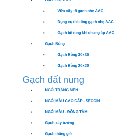
Gạch nhẹ AAC
Vữa xây tô gạch nhẹ AAC
Dụng cụ thi công gạch nhẹ AAC
Gạch bê tông khí chưng áp AAC
Gạch Bông
Gạch Bông 30x30
Gạch Bông 20x20
Gạch đất nung
NGÓI TRÁNG MEN
NGÓI MÀU CAO CẤP - SECOIN
NGÓI MÀU - ĐỒNG TÂM
Gạch xây tường
Gạch thông gió