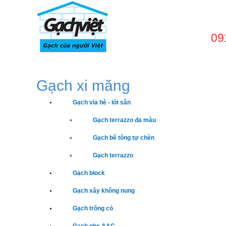
09
TRANG CHỦ
GIỚI
Gạch xi măng
Gạch vỉa hè - lót sân
Gạch terrazzo đa màu
Gạch bê tông tự chèn
Gạch terrazzo
Gạch block
Gạch xây không nung
Gạch trồng cỏ