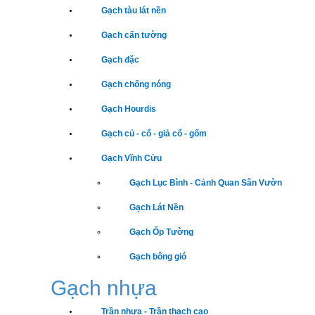
Gạch tàu lát nền
Gạch cấn tường
Gạch đặc
Gạch chống nóng
Gạch Hourdis
Gạch củ - cổ - giả cổ - gốm
Gạch Vĩnh Cửu
Gạch Lục Bình - Cảnh Quan Sân Vườn
Gạch Lát Nền
Gạch Ốp Tường
Gạch bông gió
Gạch nhựa
Trần nhựa - Trần thạch cao