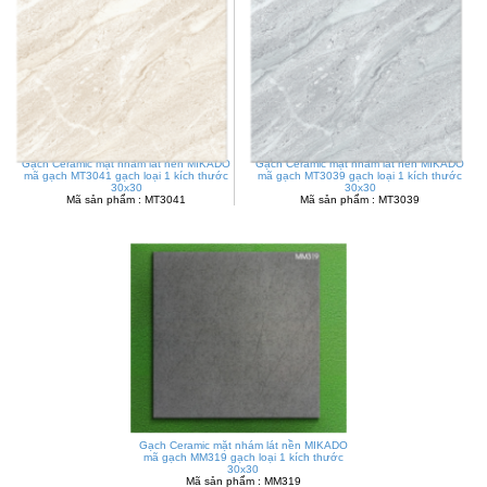
Gạch Ceramic mặt nhám lát nền MIKADO
Gạch Ceramic mặt nhám lát nền MIKADO
mã gạch MT3041 gạch loại 1 kích thước
mã gạch MT3039 gạch loại 1 kích thước
30x30
30x30
Mã sản phẩm : MT3041
Mã sản phẩm : MT3039
Gạch Ceramic mặt nhám lát nền MIKADO
mã gạch MM319 gạch loại 1 kích thước
30x30
Mã sản phẩm : MM319