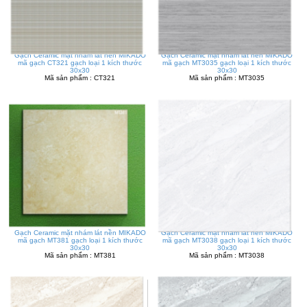
Gạch Ceramic mặt nhám lát nền MIKADO
Gạch Ceramic mặt nhám lát nền MIKADO
mã gạch CT321 gạch loại 1 kích thước
mã gạch MT3035 gạch loại 1 kích thước
30x30
30x30
Mã sản phẩm : CT321
Mã sản phẩm : MT3035
Gạch Ceramic mặt nhám lát nền MIKADO
Gạch Ceramic mặt nhám lát nền MIKADO
mã gạch MT381 gạch loại 1 kích thước
mã gạch MT3038 gạch loại 1 kích thước
30x30
30x30
Mã sản phẩm : MT381
Mã sản phẩm : MT3038