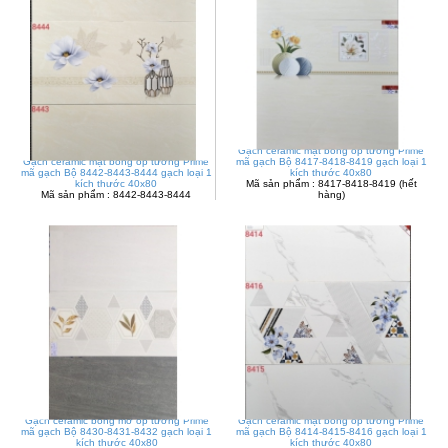
Gạch ceramic mặt bóng ốp tường Prime
Gạch ceramic mặt bóng ốp tường Prime
mã gạch Bộ 8417-8418-8419 gạch loại 1
mã gạch Bộ 8442-8443-8444 gạch loại 1
kích thước 40x80
kích thước 40x80
Mã sản phẩm : 8417-8418-8419 (hết
Mã sản phẩm : 8442-8443-8444
hàng)
Gạch ceramic bóng mờ ốp tường Prime
Gạch ceramic mặt bóng ốp tường Prime
mã gạch Bộ 8430-8431-8432 gạch loại 1
mã gạch Bộ 8414-8415-8416 gạch loại 1
kích thước 40x80
kích thước 40x80