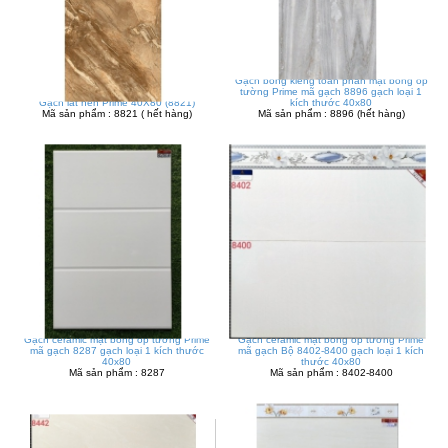
Gạch bóng kiếng toàn phần mặt bóng ốp
tường Prime mã gạch 8896 gạch loại 1
Gạch lát nền Prime 40X80 (8821)
kích thước 40x80
Mã sản phẩm : 8821 ( hết hàng)
Mã sản phẩm : 8896 (hết hàng)
Gạch ceramic mặt bóng ốp tường Prime
Gạch ceramic mặt bóng ốp tường Prime
mã gạch 8287 gạch loại 1 kích thước
mã gạch Bộ 8402-8400 gạch loại 1 kích
40x80
thước 40x80
Mã sản phẩm : 8287
Mã sản phẩm : 8402-8400