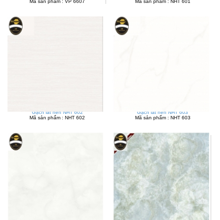
Mã sản phẩm : VP 6607
Mã sản phẩm : NHT 601
Gạch lát nền NHT 602
Gạch lát nền NHT 603
Mã sản phẩm : NHT 602
Mã sản phẩm : NHT 603