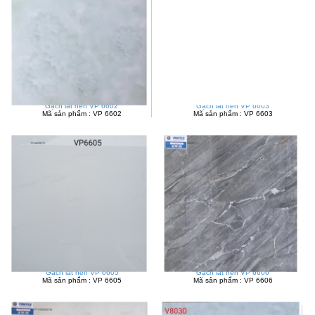
Gạch lát nền VP 6602
Gạch lát nền VP 6603
Mã sản phẩm : VP 6602
Mã sản phẩm : VP 6603
Gạch lát nền VP 6605
Gạch lát nền VP 6606
Mã sản phẩm : VP 6605
Mã sản phẩm : VP 6606