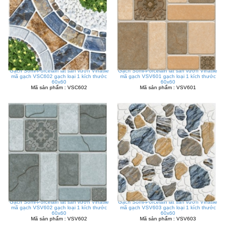
Gạch Somi-Porcelain lát sân vườn Vinatile
Gạch Somi-Porcelain lát sân vườn Vinatile
mã gạch VSC602 gạch loại 1 kích thước
mã gạch VSV601 gạch loại 1 kích thước
60x60
60x60
Mã sản phẩm : VSC602
Mã sản phẩm : VSV601
Gạch Somi-Porcelain lát sân vườn Vinatile
Gạch Somi-Porcelain lát sân vườn Vinatile
mã gạch VSV602 gạch loại 1 kích thước
mã gạch VSV603 gạch loại 1 kích thước
60x60
60x60
Mã sản phẩm : VSV602
Mã sản phẩm : VSV603