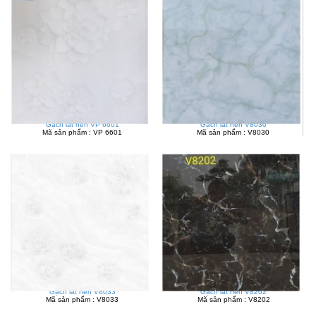
Gạch lát nền VP 6601
Gạch lát nền V8030
Mã sản phẩm : VP 6601
Mã sản phẩm : V8030
Gạch lát nền V8033
Gạch lát nền V8202
Mã sản phẩm : V8033
Mã sản phẩm : V8202