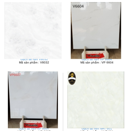
Gạch lát nền V8032
Gạch lát nền VP 6604
Mã sản phẩm : V8032
Mã sản phẩm : VP 6604
Gạch lát nền VP 6607
Gạch lát nền NHT 601