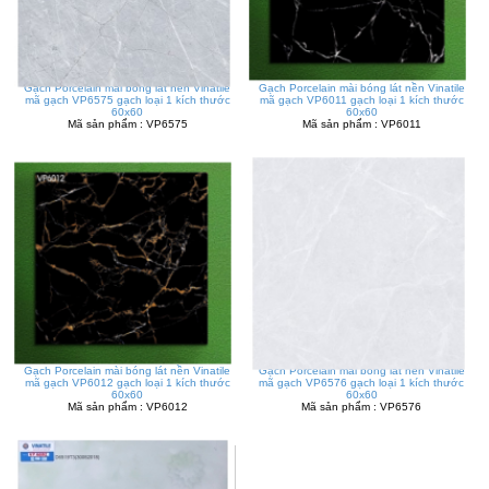
Gạch Porcelain mài bóng lát nền Vinatile
Gạch Porcelain mài bóng lát nền Vinatile
mã gạch VP6575 gạch loại 1 kích thước
mã gạch VP6011 gạch loại 1 kích thước
60x60
60x60
Mã sản phẩm : VP6575
Mã sản phẩm : VP6011
Gạch Porcelain mài bóng lát nền Vinatile
Gạch Porcelain mài bóng lát nền Vinatile
mã gạch VP6012 gạch loại 1 kích thước
mã gạch VP6576 gạch loại 1 kích thước
60x60
60x60
Mã sản phẩm : VP6012
Mã sản phẩm : VP6576