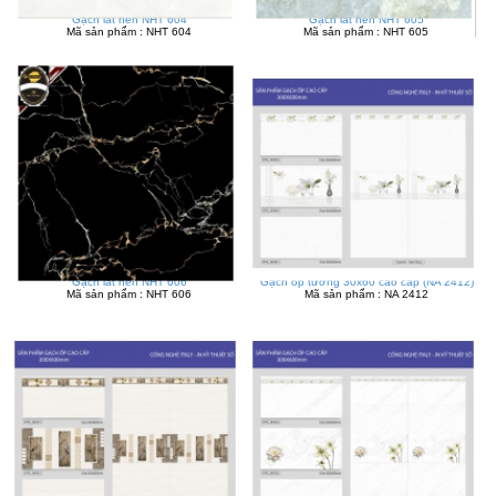
Gạch lát nền NHT 604
Gạch lát nền NHT 605
Mã sản phẩm : NHT 604
Mã sản phẩm : NHT 605
Gạch lát nền NHT 606
Gạch ốp tường 30x60 cao cấp (NA 2412)
Mã sản phẩm : NHT 606
Mã sản phẩm : NA 2412