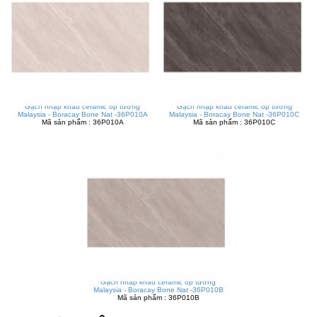
Gạch nhập khẩu ceramic ốp tường
Gạch nhập khẩu ceramic ốp tường
Malaysia - Boracay Bone Nat -36P010A
Malaysia - Boracay Bone Nat -36P010C
Mã sản phẩm : 36P010A
Mã sản phẩm : 36P010C
Gạch nhập khẩu ceramic ốp tường
Malaysia - Boracay Bone Nat -36P010B
Mã sản phẩm : 36P010B