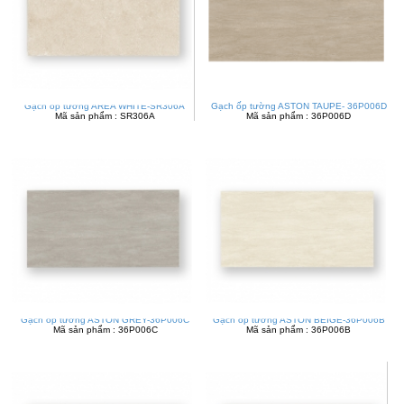
Gạch ốp tường AREA WHITE-SR306A
Gạch ốp tường ASTON TAUPE- 36P006D
Mã sản phẩm : SR306A
Mã sản phẩm : 36P006D
Gạch ốp tường ASTON GREY-36P006C
Gạch ốp tường ASTON BEIGE-36P006B
Mã sản phẩm : 36P006C
Mã sản phẩm : 36P006B