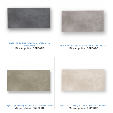
Gạch ốp tường ATLAS CHARCOAL-
36P001E
Gạch ốp tường ATLAS GREY-36P001C
Mã sản phẩm : 36P001E
Mã sản phẩm : 36P001C
Gạch ốp tường ATLAS OLIVE-36P001D
Gạch ốp tường ATLAS LATTE-36P001B
Mã sản phẩm : 36P001D
Mã sản phẩm : 36P001B