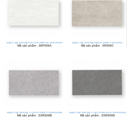
Gạch ốp tường ASTON WHITE-36P006A
Gạch ốp tường AREA GREY-SR306C
Mã sản phẩm : 36P006A
Mã sản phẩm : SR306C
Gạch ốp tường I-TECH GREY-SSR309B
Gạch ốp tường I-TECH BLACK-SSR309D
Mã sản phẩm : SSR309B
Mã sản phẩm : SSR309D