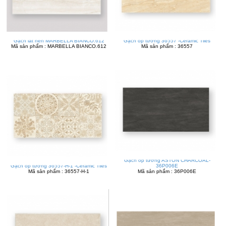
Gạch lát nền MARBELLA BIANCO.612
Gạch ốp tường 36557 -Ceramic Tiles
Mã sản phẩm : MARBELLA BIANCO.612
Mã sản phẩm : 36557
Gạch ốp tường ASTON CHARCOAL-
Gạch ốp tường 36557-H-1 -Ceramic Tiles
36P006E
Mã sản phẩm : 36557-H-1
Mã sản phẩm : 36P006E