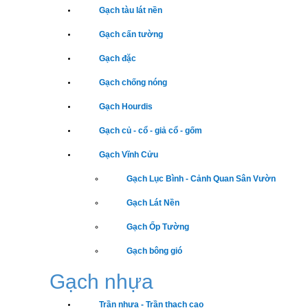
Gạch tàu lát nền
Gạch cấn tường
Gạch đặc
Gạch chống nóng
Gạch Hourdis
Gạch củ - cổ - giả cổ - gốm
Gạch Vĩnh Cửu
Gạch Lục Bình - Cảnh Quan Sân Vườn
Gạch Lát Nền
Gạch Ốp Tường
Gạch bông gió
Gạch nhựa
Trần nhựa - Trần thạch cao