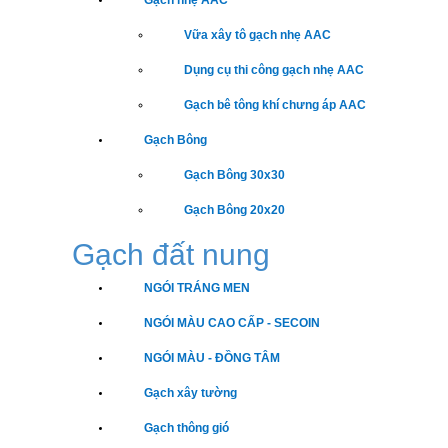
Gạch nhẹ AAC
Vữa xây tô gạch nhẹ AAC
Dụng cụ thi công gạch nhẹ AAC
Gạch bê tông khí chưng áp AAC
Gạch Bông
Gạch Bông 30x30
Gạch Bông 20x20
Gạch đất nung
NGÓI TRÁNG MEN
NGÓI MÀU CAO CẤP - SECOIN
NGÓI MÀU - ĐỒNG TÂM
Gạch xây tường
Gạch thông gió