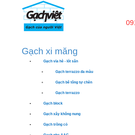
09
TRANG CHỦ
GIỚI
Gạch xi măng
Gạch vỉa hè - lót sân
Gạch terrazzo đa màu
Gạch bê tông tự chèn
Gạch terrazzo
Gạch block
Gạch xây không nung
Gạch trồng cỏ