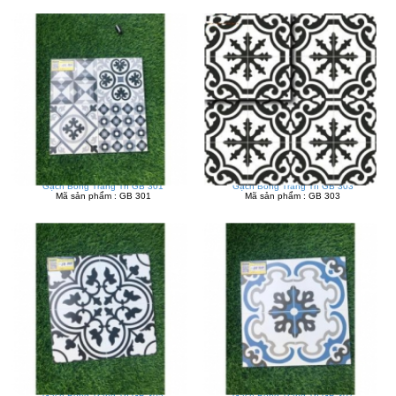
Gạch Bông Trang Trí GB 301
Gạch Bông Trang Trí GB 303
Mã sản phẩm : GB 301
Mã sản phẩm : GB 303
Gạch Bông Trang Trí GB 305
Gạch Bông Trang Trí GB 307