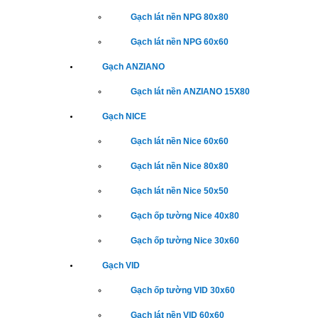
Gạch lát nền NPG 80x80
Gạch lát nền NPG 60x60
Gạch ANZIANO
Gạch lát nền ANZIANO 15X80
Gạch NICE
Gạch lát nền Nice 60x60
Gạch lát nền Nice 80x80
Gạch lát nền Nice 50x50
Gạch ốp tường Nice 40x80
Gạch ốp tường Nice 30x60
Gạch VID
Gạch ốp tường VID 30x60
Gạch lát nền VID 60x60