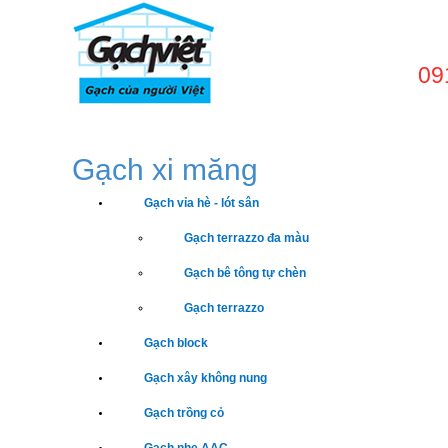
09
TRANG CHỦ
GIỚI
Gạch xi măng
Gạch vỉa hè - lót sân
Gạch terrazzo đa màu
Gạch bê tông tự chèn
Gạch terrazzo
Gạch block
Gạch xây không nung
Gạch trồng cỏ