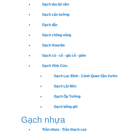
Gạch tàu lát nền
Gạch cấn tường
Gạch đặc
Gạch chống nóng
Gạch Hourdis
Gạch củ - cổ - giả cổ - gốm
Gạch Vĩnh Cửu
Gạch Lục Bình - Cảnh Quan Sân Vườn
Gạch Lát Nền
Gạch Ốp Tường
Gạch bông gió
Gạch nhựa
Trần nhựa - Trần thạch cao