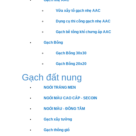
Gạch nhẹ AAC
Vữa xây tô gạch nhẹ AAC
Dụng cụ thi công gạch nhẹ AAC
Gạch bê tông khí chưng áp AAC
Gạch Bông
Gạch Bông 30x30
Gạch Bông 20x20
Gạch đất nung
NGÓI TRÁNG MEN
NGÓI MÀU CAO CẤP - SECOIN
NGÓI MÀU - ĐỒNG TÂM
Gạch xây tường
Gạch thông gió