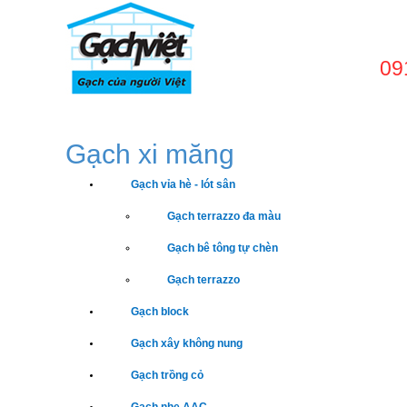
09
TRANG CHỦ
GIỚI
Gạch xi măng
Gạch vỉa hè - lót sân
Gạch terrazzo đa màu
Gạch bê tông tự chèn
Gạch terrazzo
Gạch block
Gạch xây không nung
Gạch trồng cỏ