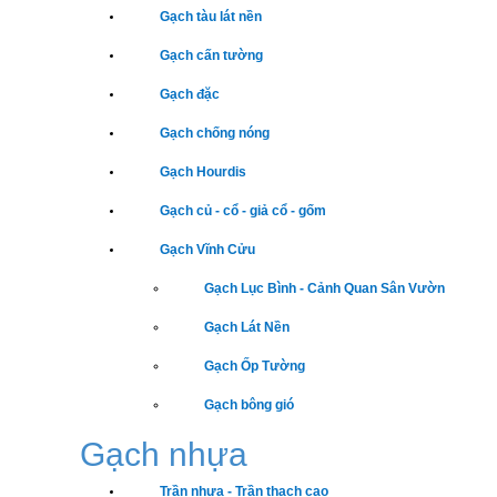
Gạch tàu lát nền
Gạch cấn tường
Gạch đặc
Gạch chống nóng
Gạch Hourdis
Gạch củ - cổ - giả cổ - gốm
Gạch Vĩnh Cửu
Gạch Lục Bình - Cảnh Quan Sân Vườn
Gạch Lát Nền
Gạch Ốp Tường
Gạch bông gió
Gạch nhựa
Trần nhựa - Trần thạch cao