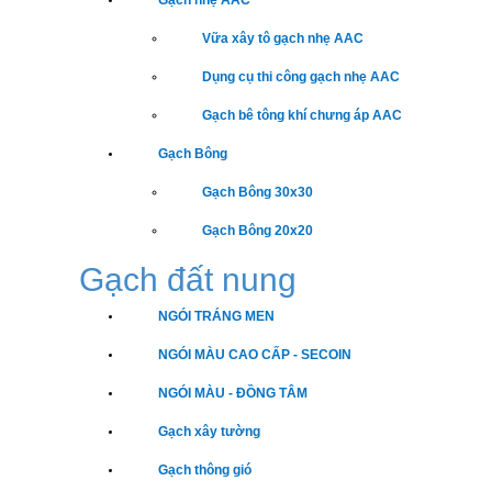
Gạch nhẹ AAC
Vữa xây tô gạch nhẹ AAC
Dụng cụ thi công gạch nhẹ AAC
Gạch bê tông khí chưng áp AAC
Gạch Bông
Gạch Bông 30x30
Gạch Bông 20x20
Gạch đất nung
NGÓI TRÁNG MEN
NGÓI MÀU CAO CẤP - SECOIN
NGÓI MÀU - ĐỒNG TÂM
Gạch xây tường
Gạch thông gió